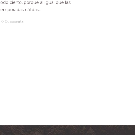
todo cierto, porque al igual que las
temporadas cálidas...
/
0 Comments