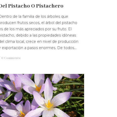
Del Pistacho O Pistachero
Dentro de la familia de los árboles que
producen frutos secos, el árbol del pistacho
es de los más apreciados por su fruto. El
pistacho, debido a las propiedades idóneas
del clima local, crece en nivel de producción
y exportación a pasos enormes. De todos...
/
0 Comments