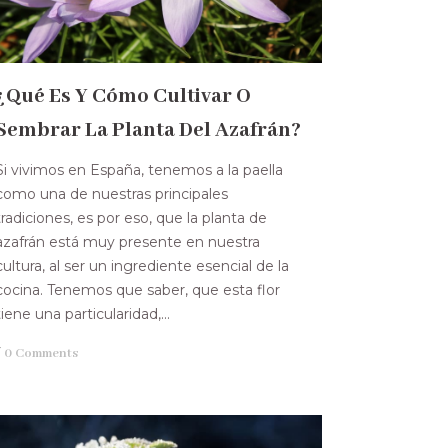
¿Qué Es Y Cómo Cultivar O
Sembrar La Planta Del Azafrán?
Si vivimos en España, tenemos a la paella
como una de nuestras principales
tradiciones, es por eso, que la planta de
azafrán está muy presente en nuestra
cultura, al ser un ingrediente esencial de la
cocina. Tenemos que saber, que esta flor
tiene una particularidad,...
/
0 Comments