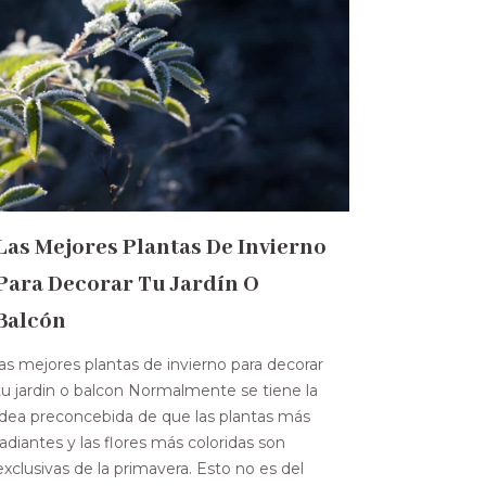
Las Mejores Plantas De Invierno
Para Decorar Tu Jardín O
Balcón
las mejores plantas de invierno para decorar
tu jardin o balcon Normalmente se tiene la
idea preconcebida de que las plantas más
radiantes y las flores más coloridas son
exclusivas de la primavera. Esto no es del