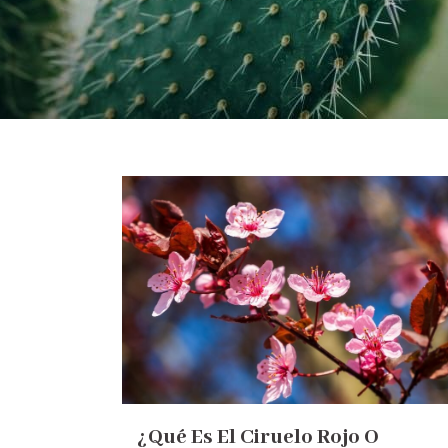
¿Qué Es El Ciruelo Rojo O