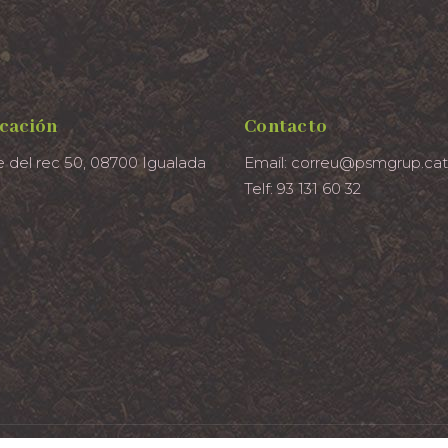
cación
Contacto
e del rec 50, 08700 Igualada
Email: correu@psmgrup.cat
Telf: 93 131 60 32