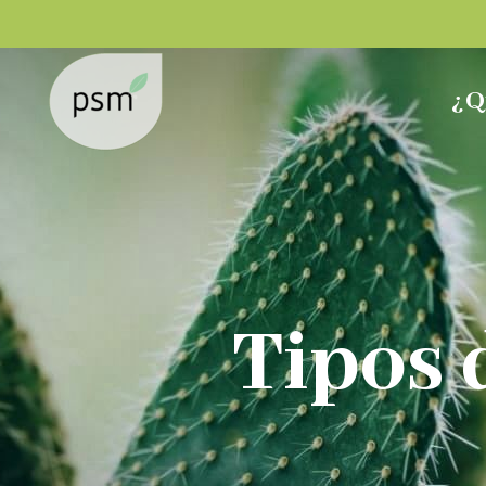
¿Q
Tipos 