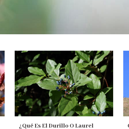
¿Qué Es El Durillo O Laurel