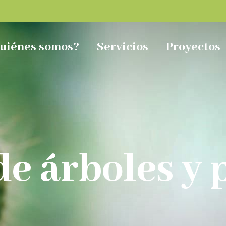
uiénes somos?
Servicios
Proyectos
de árboles y 