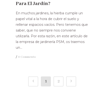
Para El Jardín?
En muchos jardines, la hierba cumple un
papel vital a la hora de cubrir el suelo y
rellenar espacios vacíos. Pero tenemos que
saber, que no siempre nos conviene
utilizarla. Por esta razón, en este artículo de
la empresa de jardinería PSM, os traemos
un...
/
0 Comments
1
2