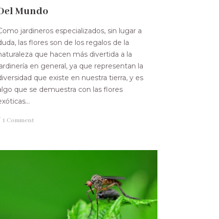
Del Mundo
Como jardineros especializados, sin lugar a
duda, las flores son de los regalos de la
naturaleza que hacen más divertida a la
jardinería en general, ya que representan la
diversidad que existe en nuestra tierra, y es
algo que se demuestra con las flores
exóticas...
/
1 Comment