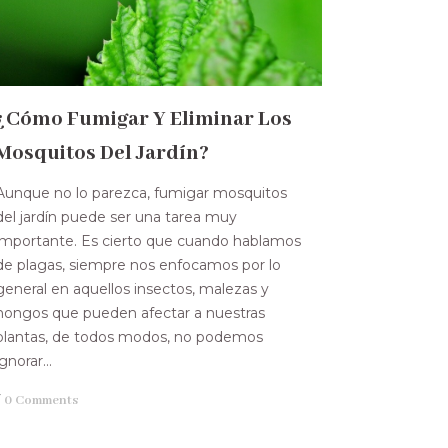
¿Cómo Fumigar Y Eliminar Los
Mosquitos Del Jardín?
Aunque no lo parezca, fumigar mosquitos
del jardín puede ser una tarea muy
importante. Es cierto que cuando hablamos
de plagas, siempre nos enfocamos por lo
general en aquellos insectos, malezas y
hongos que pueden afectar a nuestras
plantas, de todos modos, no podemos
ignorar...
/
0 Comments