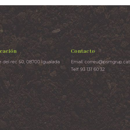
cación
Contacto
e del rec 50, 08700 Igualada
Email: correu@psmgrup.cat
Telf: 93 131 60 32