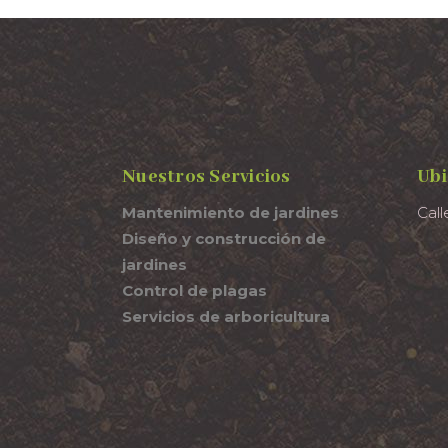
Nuestros Servicios
Ubi
Mantenimiento de jardines
Call
Diseño y construcción de
jardines
Control de plagas
Servicios de arboricultura