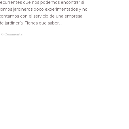
recurrentes que nos podemos encontrar si
somos jardineros poco experimentados y no
contamos con el servicio de una empresa
de jardinería. Tienes que saber,...
/
0 Comments