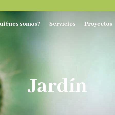
uiénes somos?
Servicios
Proyectos
Jardín