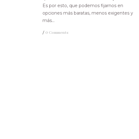
Es por esto, que podemos fijarnos en
opciones más baratas, menos exigentes y
más...
/
0 Comments