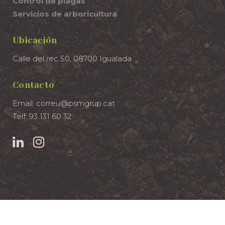
Control de plagas
Servicios de arboricultura
Ubicación
Calle del rec 50, 08700 Igualada
Contacto
Email: correu@psmgrup.cat
Telf: 93 131 60 32