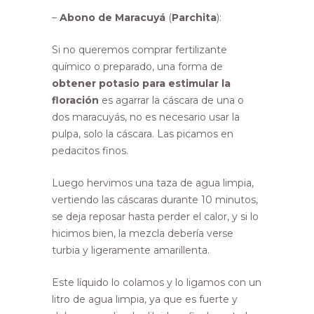
–
Abono de Maracuyá
(
Parchita
):
Si no queremos comprar fertilizante
químico o preparado, una forma de
obtener potasio para estimular la
floración
es agarrar la cáscara de una o
dos maracuyás, no es necesario usar la
pulpa, solo la cáscara. Las picamos en
pedacitos finos.
Luego hervimos una taza de agua limpia,
vertiendo las cáscaras durante 10 minutos,
se deja reposar hasta perder el calor, y si lo
hicimos bien, la mezcla debería verse
turbia y ligeramente amarillenta.
Este líquido lo colamos y lo ligamos con un
litro de agua limpia, ya que es fuerte y