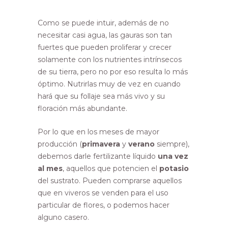
Como se puede intuir, además de no
necesitar casi agua, las gauras son tan
fuertes que pueden proliferar y crecer
solamente con los nutrientes intrínsecos
de su tierra, pero no por eso resulta lo más
óptimo. Nutrirlas muy de vez en cuando
hará que su follaje sea más vivo y su
floración más abundante.
Por lo que en los meses de mayor
producción (
primavera
y
verano
siempre),
debemos darle fertilizante líquido
una vez
al mes
, aquellos que potencien el
potasio
del sustrato. Pueden comprarse aquellos
que en viveros se venden para el uso
particular de flores, o podemos hacer
alguno casero.