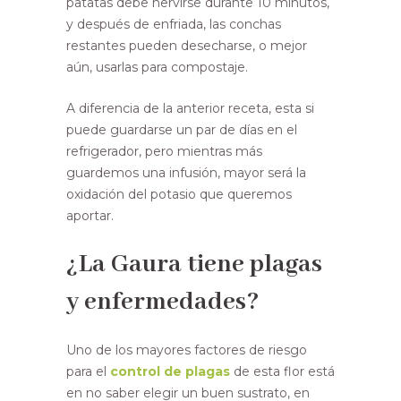
patatas debe hervirse durante 10 minutos,
y después de enfriada, las conchas
restantes pueden desecharse, o mejor
aún, usarlas para compostaje.
A diferencia de la anterior receta, esta si
puede guardarse un par de días en el
refrigerador, pero mientras más
guardemos una infusión, mayor será la
oxidación del potasio que queremos
aportar.
¿La Gaura tiene plagas
y enfermedades?
Uno de los mayores factores de riesgo
para el
control de plagas
de esta flor está
en no saber elegir un buen sustrato, en