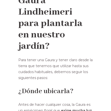
Gaura
Lindheimeri
para plantarla
en nuestro
jardín?
Para tener una Gaura y tener claro desde la
tierra que tenemos que utilizar hasta sus
cuidados habituales, debemos seguir los
siguientes pasos:
¿Dónde ubicarla?
Antes de hacer cualquier cosa, la Gaura es
un espécimen floral que
exige mucha luz