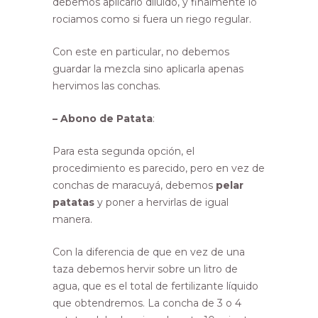
debemos aplicarlo diluido, y finalmente lo
rociamos como si fuera un riego regular.
Con este en particular, no debemos
guardar la mezcla sino aplicarla apenas
hervimos las conchas.
– Abono de Patata
:
Para esta segunda opción, el
procedimiento es parecido, pero en vez de
conchas de maracuyá, debemos
pelar
patatas
y poner a hervirlas de igual
manera.
Con la diferencia de que en vez de una
taza debemos hervir sobre un litro de
agua, que es el total de fertilizante líquido
que obtendremos. La concha de 3 o 4