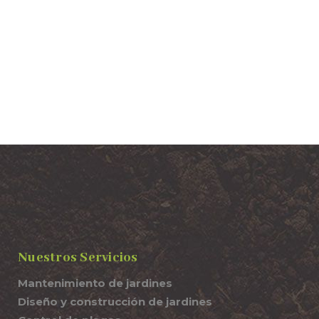
Nuestros Servicios
Mantenimiento de jardines
Diseño y construcción de jardines