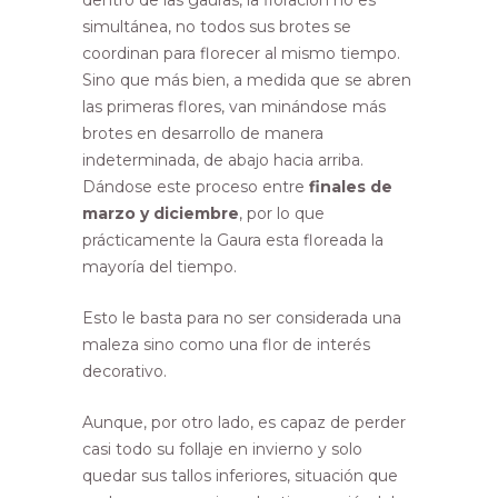
dentro de las gauras, la floración no es
simultánea, no todos sus brotes se
coordinan para florecer al mismo tiempo.
Sino que más bien, a medida que se abren
las primeras flores, van minándose más
brotes en desarrollo de manera
indeterminada, de abajo hacia arriba.
Dándose este proceso entre
finales de
marzo y diciembre
, por lo que
prácticamente la Gaura esta floreada la
mayoría del tiempo.
Esto le basta para no ser considerada una
maleza sino como una flor de interés
decorativo.
Aunque, por otro lado, es capaz de perder
casi todo su follaje en invierno y solo
quedar sus tallos inferiores, situación que