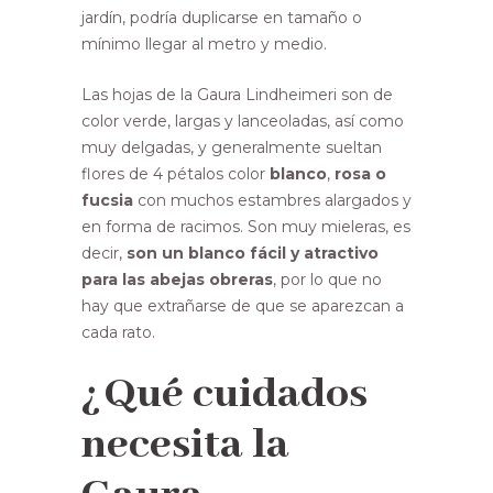
jardín, podría duplicarse en tamaño o
mínimo llegar al metro y medio.
Las hojas de la Gaura Lindheimeri son de
color verde, largas y lanceoladas, así como
muy delgadas, y generalmente sueltan
flores de 4 pétalos color
blanco
,
rosa o
fucsia
con muchos estambres alargados y
en forma de racimos. Son muy mieleras, es
decir,
son un blanco fácil y atractivo
para las abejas obreras
, por lo que no
hay que extrañarse de que se aparezcan a
cada rato.
¿Qué cuidados
necesita la